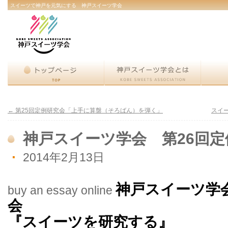
スイーツで神戸を元気にする 神戸スイーツ学会
←
第25回定例研究会「上手に算盤（そろばん）を弾く」
スイ
神戸スイーツ学会 第26回
2014年2月13日
br
神戸スイーツ学
buy an essay online
会
『スイーツを研究する』